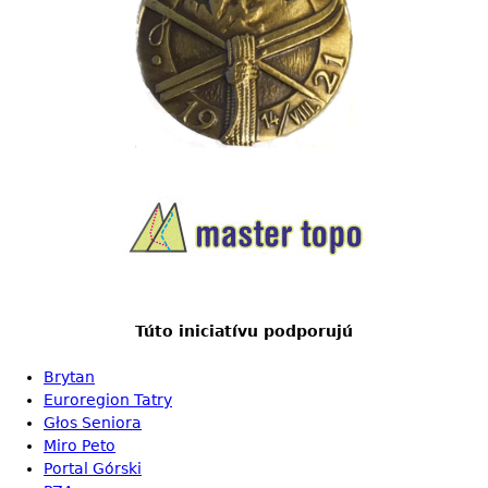
Túto iniciatívu podporujú
Brytan
Euroregion Tatry
Głos Seniora
Miro Peto
Portal Górski