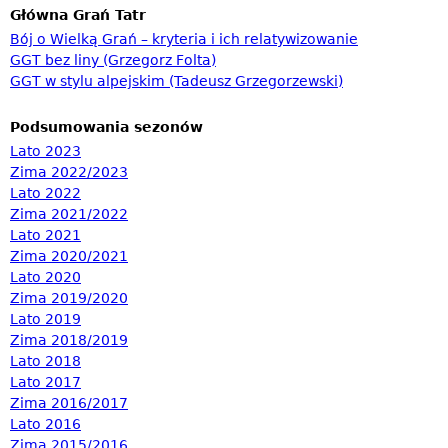
Główna Grań Tatr
Bój o Wielką Grań – kryteria i ich relatywizowanie
GGT bez liny (Grzegorz Folta)
GGT w stylu alpejskim (Tadeusz Grzegorzewski)
Podsumowania sezonów
Lato 2023
Zima 2022/2023
Lato 2022
Zima 2021/2022
Lato 2021
Zima 2020/2021
Lato 2020
Zima 2019/2020
Lato 2019
Zima 2018/2019
Lato 2018
Lato 2017
Zima 2016/2017
Lato 2016
Zima 2015/2016