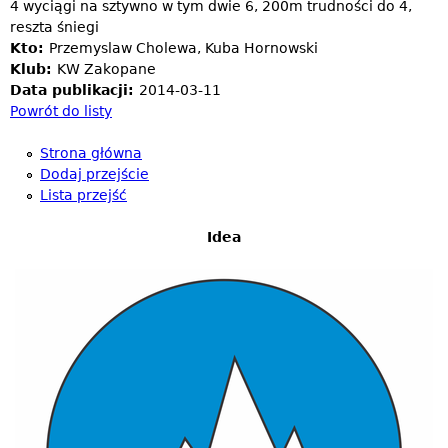
4 wyciągi na sztywno w tym dwie 6, 200m trudności do 4,
reszta śniegi
Kto:
Przemyslaw Cholewa, Kuba Hornowski
Klub:
KW Zakopane
Data publikacji:
2014-03-11
Powrót do listy
Strona główna
Dodaj przejście
Lista przejść
Idea