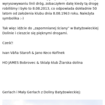
wyrysowywaniu linii dróg, zobaczyłem datę kiedy tą drogę
robiliśmy i było to 8.08.2013, co odpowiada dokładnie 50
latom od założenia klubu dnia 8.08.1963 roku. Należyta
symbolika :-)
Tak więc idźcie do „zapomnianej ściany” w Batyżowieckiej
Dolinie i cieszcie się pięknymi drogami.
Cześć!
Ivan Váňa Staroň & Jano Keco Kořínek
HO JAMES Bobrovec & Skialp klub Žiarska dolina
Gerlach i Mały Gerlach z Doliny Batyżowieckiej: