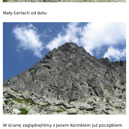
Mały Gerlach od dołu:
W ścianę zaglądnęliśmy z Janem Korinkiem już początkiem