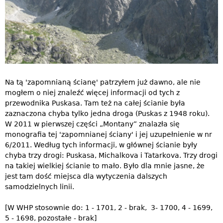
Na tą 'zapomnianą ścianę' patrzyłem już dawno, ale nie
mogłem o niej znaleźć więcej informacji od tych z
przewodnika Puskasa. Tam też na całej ścianie była
zaznaczona chyba tylko jedna droga (Puskas z 1948 roku).
W 2011 w pierwszej części „Montany” znalazła się
monografia tej 'zapomnianej ściany' i jej uzupełnienie w nr
6/2011. Według tych informacji, w głównej ścianie były
chyba trzy drogi: Puskasa, Michalkova i Tatarkova. Trzy drogi
na takiej wielkiej ścianie to mało. Było dla mnie jasne, że
jest tam dość miejsca dla wytyczenia dalszych
samodzielnych linii.
[W WHP stosownie do: 1 - 1701, 2 - brak, 3- 1700, 4 - 1699,
5 - 1698, pozostałe - brak]