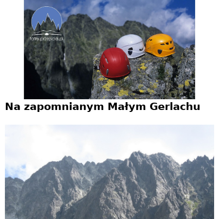
Jump to navigation
Na zapomnianym Małym Gerlachu