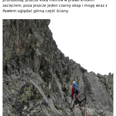
przeszkodą. Jeszcze kilka metrów w prawo krótkim
zacięciem, poza jeszcze jeden czarny okap i mogę wraz z
Pawłem oglądać górną część ściany.