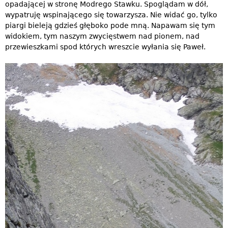
opadającej w stronę Modrego Stawku. Spoglądam w dół,
wypatruję wspinającego się towarzysza. Nie widać go, tylko
piargi bieleją gdzieś głęboko pode mną. Napawam się tym
widokiem, tym naszym zwycięstwem nad pionem, nad
przewieszkami spod których wreszcie wyłania się Paweł.