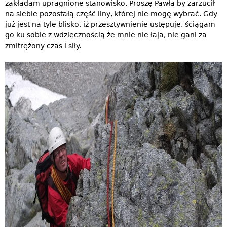
zakładam upragnione stanowisko. Proszę Pawła by zarzucił
na siebie pozostałą część liny, której nie mogę wybrać. Gdy
już jest na tyle blisko, iż przesztywnienie ustępuje, ściągam
go ku sobie z wdzięcznością że mnie nie łaja, nie gani za
zmitrężony czas i siły.