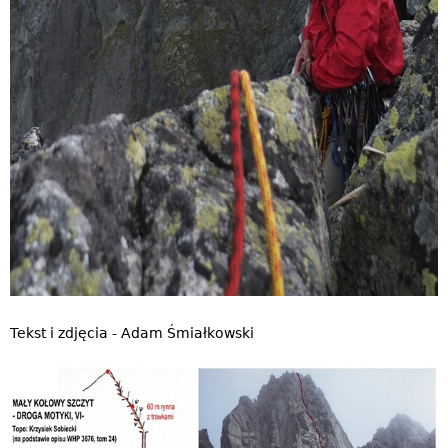
Tekst i zdjęcia - Adam Śmiałkowski