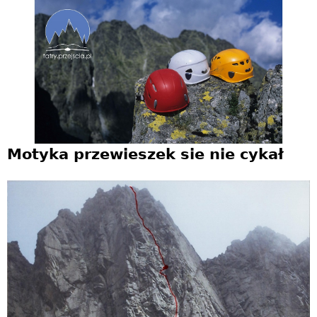
Jump to navigation
Motyka przewieszek sie nie cykał