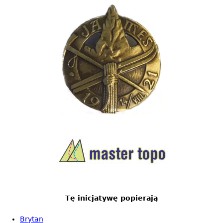
Tę inicjatywę popierają
Brytan