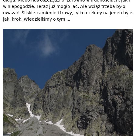
długa. Niebo nas oszczędziło, zarówno w trudnościach, jak i
w niepogodzie. Teraz już mogło lać. Ale wciąż trzeba było
uważać. Śliskie kamienie i trawy, tylko czekały na jeden byle
jaki krok. Wiedzieliśmy o tym ...