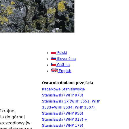
Polski
Slovenčina
Čeština
English
Ostatnio dodane przejścia
Kapałkowe Stanisławskie
Stanisławski (WHP 978)
Stanisławski 3x (WHP 3551, WHP
3533+WHP 3534, WHP 3507)
Skrajnej
Stanisławski (WHP 956)
ia do górnej
Stanisławski (WHP 317) +
 szczegółowy (w
Stanisławski (WHP 179)