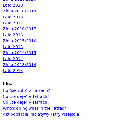
Lato 2019
Zima 2018/2019
Lato 2018
Lato 2017
Zima 2016/2017
Lato 2016
Zima 2015/2016
Lato 2015
Zima 2014/2015
Lato 2014
Zima 2013/2014
Lato 2013
Idea
Co "się robi" w Tatrach?
Čo „sa deje“ v Tatrách?
Co „se děje” v Tatrách?
Who's doing what in the Tatras?
Akt poparcia inicjatywy Tatry Przejścia