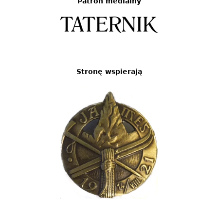
Patron medialny
Stronę wspierają