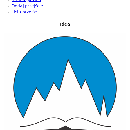
Dodaj przejście
Lista przejść
Idea