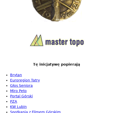
Tę inicjatywę popierają
Brytan
Euroregion Tatry
Głos Seniora
Miro Peto
Portal Górski
PZA
KW Lubin
Spotkania z Filmem Górskim