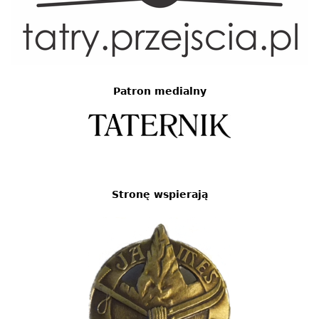
Patron medialny
Stronę wspierają