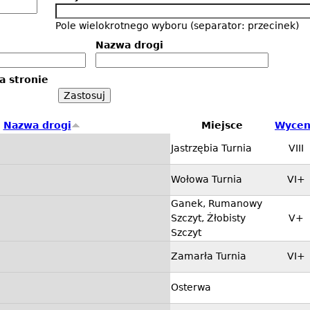
Pole wielokrotnego wyboru (separator: przecinek)
Nazwa drogi
a stronie
Nazwa drogi
Miejsce
Wycen
Jastrzębia Turnia
VIII
Wołowa Turnia
VI+
Ganek, Rumanowy
Szczyt, Żłobisty
V+
Szczyt
Zamarła Turnia
VI+
Osterwa