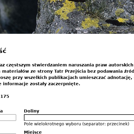
ść
az częstszym stwierdzaniem naruszania praw autorskich 
materiałów ze strony Tatr Przejścia bez podawania źród
oszę przy wszelkich publikacjach umieszczać adnotację,
informacje zostały zaczerpnięte.
 175
a
Doliny
Pole wielokrotnego wyboru (separator: przecinek)
Miejsce