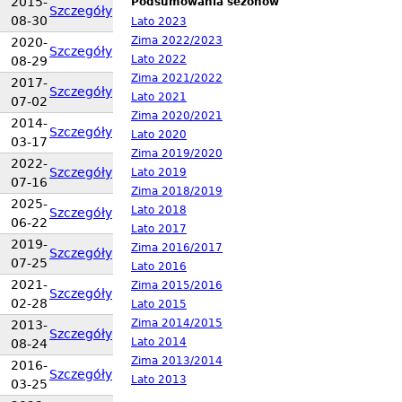
2015-
Podsumowania sezonów
Szczegóły
08-30
Lato 2023
Zima 2022/2023
2020-
Szczegóły
Lato 2022
08-29
Zima 2021/2022
2017-
Szczegóły
Lato 2021
07-02
Zima 2020/2021
2014-
Szczegóły
Lato 2020
03-17
Zima 2019/2020
2022-
Szczegóły
Lato 2019
07-16
Zima 2018/2019
2025-
Lato 2018
Szczegóły
06-22
Lato 2017
2019-
Zima 2016/2017
Szczegóły
07-25
Lato 2016
2021-
Zima 2015/2016
Szczegóły
02-28
Lato 2015
Zima 2014/2015
2013-
Szczegóły
Lato 2014
08-24
Zima 2013/2014
2016-
Szczegóły
Lato 2013
03-25