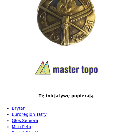
Tę inicjatywę popierają
Brytan
Euroregion Tatry
Głos Seniora
Miro Peto