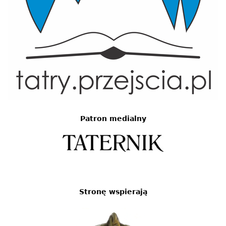
Patron medialny
Stronę wspierają