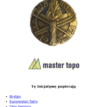
Tę inicjatywę popierają
Brytan
Euroregion Tatry
Głos Seniora