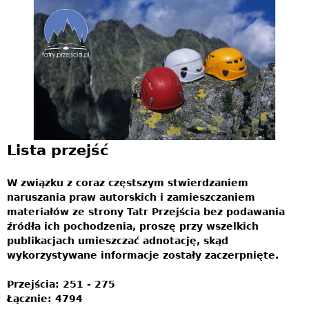
Jump to navigation
Lista przejść
W związku z coraz częstszym stwierdzaniem
naruszania praw autorskich i zamieszczaniem
materiałów ze strony Tatr Przejścia bez podawania
źródła ich pochodzenia, proszę przy wszelkich
publikacjach umieszczać adnotację, skąd
wykorzystywane informacje zostały zaczerpnięte.
Przejścia: 251 - 275
Łącznie: 4794